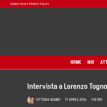
COOKIE POLICY
PRIVACY POLICY
HOME
NOI
ATT
Intervista a Lorenzo Togn
Home
VITTORIA ADAMO
17 APRILE 2026
TEATRO
Noi