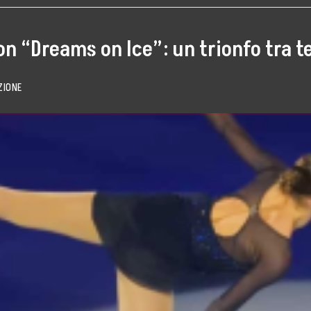
con “Dreams on Ice”: un trionfo tra t
ZIONE