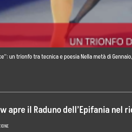
e”: un trionfo tra tecnica e poesia Nella metà di Gennaio,
ow apre il Raduno dell’Epifania nel r
IONE