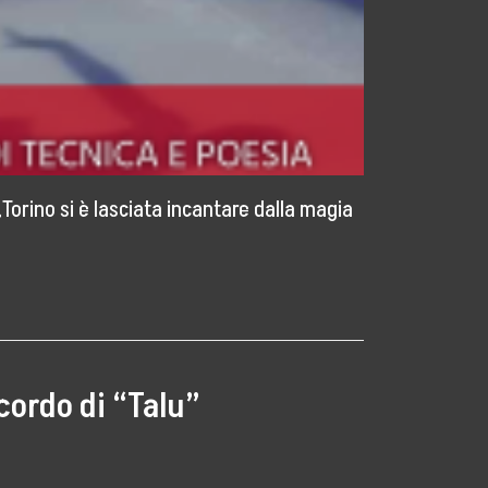
Torino si è lasciata incantare dalla magia
icordo di “Talu”