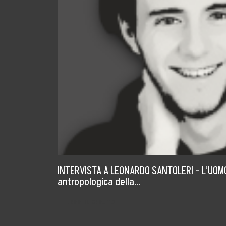
INTERVISTA A LEONARDO SANTOLERI – L’UOMO 
antropologica della…
LEGGI IL SEGUITO →