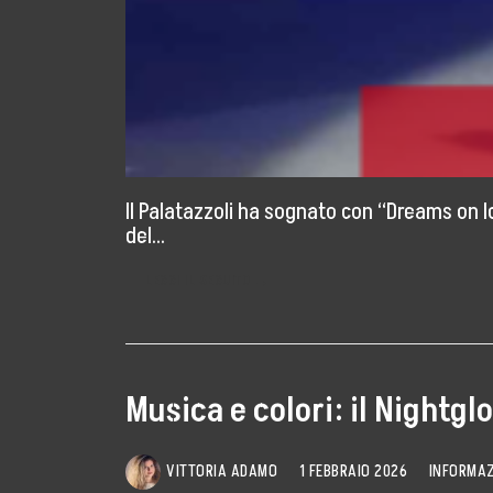
Il Palatazzoli ha sognato con “Dreams on Ic
del…
LEGGI IL SEGUITO →
Musica e colori: il Nightgl
VITTORIA ADAMO
1 FEBBRAIO 2026
INFORMAZ