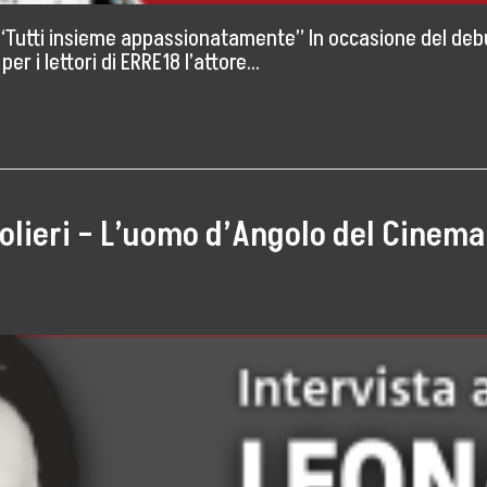
 “Tutti insieme appassionatamente” In occasione del debu
r i lettori di ERRE18 l’attore…
olieri – L’uomo d’Angolo del Cinema