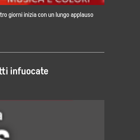
ttro giorni inizia con un lungo applauso
tti infuocate