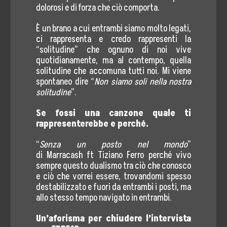
dolorosi e di forza che ciò comporta.
È un brano a cui entrambi siamo molto legati,
ci rappresenta e credo rappresenti la
“solitudine” che ognuno di noi vive
quotidianamente, ma al contempo, quella
solitudine che accomuna tutti noi. Mi viene
spontaneo dire “
Non siamo soli nella nostra
solitudine
”.
Se fossi una canzone quale ti
rappresenterebbe e perché.
“
Senza un posto nel mondo
”
di Marracash ft Tiziano Ferro perché vivo
sempre questo dualismo tra ciò che conosco
e ciò che vorrei essere, trovandomi spesso
destabilizzato e fuori da entrambi i posti, ma
allo stesso tempo navigato in entrambi.
Un’aforisma per chiudere l’intervista