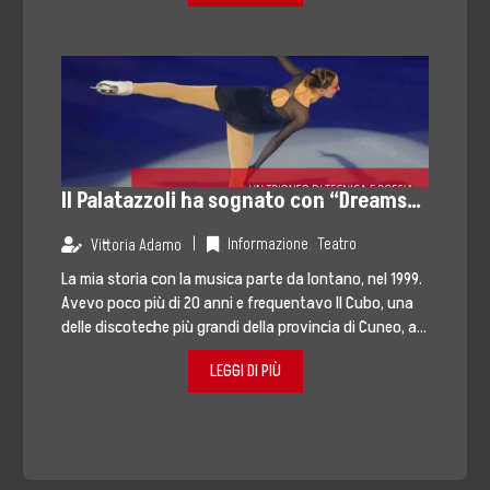
Il Palatazzoli ha sognato con “Dreams
on Ice”: un trionfo tra tecnica e poesia
|
Informazione
,
Teatro
Vittoria Adamo
La mia storia con la musica parte da lontano, nel 1999.
Avevo poco più di 20 anni e frequentavo Il Cubo, una
delle discoteche più grandi della provincia di Cuneo, a...
LEGGI DI PIÙ