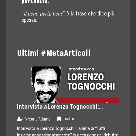
per ERRE18.
“
Il bene porta bene
” è la frase che dico più
spesso.
Ultimi #MetaArticoli
Intervista a Lorenzo Tognocchi:
l’anima di “Tutti insieme
|
Teatro
Vittoria Adamo
appassionatamente”
Intervista a Lorenzo Tognocchi: l’anima di “Tutti
insieme appassionatamente” In occasione del debutto