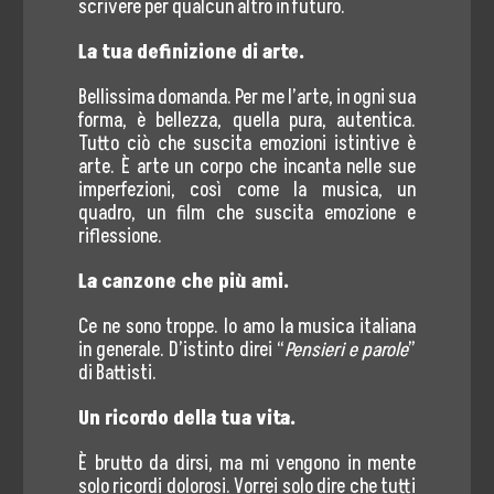
scrivere per qualcun altro in futuro.
La tua definizione di arte.
Bellissima domanda. Per me l’arte, in ogni sua
forma, è bellezza, quella pura, autentica.
Tutto ciò che suscita emozioni istintive è
arte. È arte un corpo che incanta nelle sue
imperfezioni, così come la musica, un
quadro, un film che suscita emozione e
riflessione.
La canzone che più ami.
Ce ne sono troppe. Io amo la musica italiana
in generale. D’istinto direi “
Pensieri e parole
”
di Battisti.
Un ricordo della tua vita.
È brutto da dirsi, ma mi vengono in mente
solo ricordi dolorosi. Vorrei solo dire che tutti