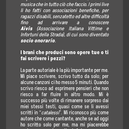
musica che in tutto ciò che faccio. I primi live
li ho fatti con associazioni benefiche, per
ragazzi disabili, senzatetto ed altre difficoltà
fino ad arrivare a conoscere
Aivis
(Associazione Italiana Vittime e
Infortuni della Strada), di cui sono diventato
socio onorario
.
I brani che produci sono opere tue o ti
fai scrivere i pezzi?
La parte autoriale è la più importante per me.
Mi piace scrivere, scrivo tutto da solo; per
alcune canzoni ci ho messo 5 minuti. Quando
scrivo riesco ad esprimere pensieri che non
riesco a far fluire in altro modo. Mi è
successo più volte di rimanere sorpreso dai
miei stessi testi, quasi come se li avessi
scritti in “
catalessi
”. Mi riconosco più come
autore che come cantante, anche se ad oggi
ho scritto solo per me, ma mi piacerebbe