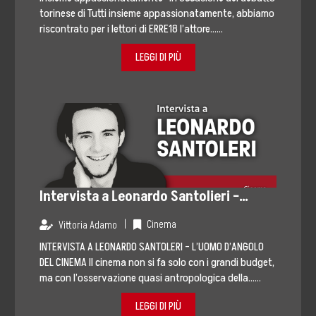
torinese di Tutti insieme appassionatamente, abbiamo
riscontrato per i lettori di ERRE18 l’attore…...
LEGGI DI PIÙ
Intervista a Leonardo Santolieri –
L’uomo d’Angolo del Cinema
|
Cinema
Vittoria Adamo
INTERVISTA A LEONARDO SANTOLERI – L’UOMO D’ANGOLO
DEL CINEMA Il cinema non si fa solo con i grandi budget,
ma con l’osservazione quasi antropologica della…...
LEGGI DI PIÙ