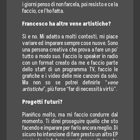
i giorni penso di non farcela, poi resisto e ce la
faccio, ce l’ho fatta.
Francesco ha altre vene artistiche?
Sì e no. Mi adatto a molti contesti, mi piace
variare ed imparare sempre cose nuove. Sono
una persona creativa che prova a fare un po’
tutto a modo suo. Faccio lo speaker in radio
con un format creato da me e faccio parte
dello staff di un programma TV, faccio le
grafiche e i video delle mie canzoni da solo.
Ma non so se potrei definirle “
vene
artistiche
”, più forse “far di necessità virtù”.
Progetti futuri?
Pianifico molto, ma mi faccio condurre dal
momento. Ti direi proseguire quello che sto
facendo e imparare per farlo ancora meglio. Di
sicuro ho intenzione di fare presto un altro EP