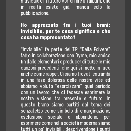
musicale e in futuro vorrei fare un album, che
in realtà esiste già, manca solo la
pubblicazione.
Ho apprezzato fra i tuoi brani:
Invisibile, per te cosa significa e che
cosa ha rappresentato?
“Invisibile” fa parte dell’EP “Dalla Polvere”
fatto in collaborazione con Dyma, mio amico
fin dalle elementari e producer di tutte le mie
canzoni precedenti, che qui si mette in luce
anche come rapper. Ci siamo trovati entrambi
in una fase dolorosa delle nostre vite ed
abbiamo voluto “esorcizzare” quel periodo
con un lavoro che ci facesse esprimere la
nostra visione tra presente e futuro. In
questo brano siamo partiti dal tema dei
senzatetto come simbolo di emarginazione,
esclusione sociale e abbandono, per
esprimere come nella società moderna siamo
tutti un po’ invisibili, descrivendone i punti