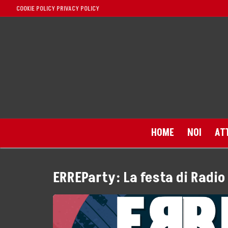
Vai
COOKIE POLICY
PRIVACY POLICY
al
contenuto
HOME
NOI
AT
ERREParty: La festa di Radio
Home
Noi