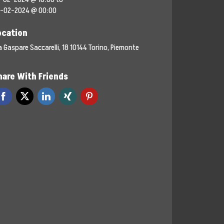
-02-2024 @ 00:00
ocation
a Gaspare Saccarelli, 18 10144 Torino, Piemonte
hare With Friends