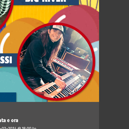
ata e ora
-02-2024 @ 18:00
to