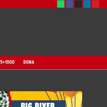
DONA
5×1000