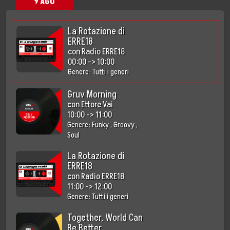
9 AGO
La Rotazione di
ERRE18
con
Radio ERRE18
00:00
->
10:00
Genere:
Tutti i generi
Gruv Morning
con
Ettore Vai
10:00
->
11:00
Genere:
Funky
,
Groovy
,
Soul
La Rotazione di
ERRE18
con
Radio ERRE18
11:00
->
12:00
Genere:
Tutti i generi
Together, World Can
Be Better