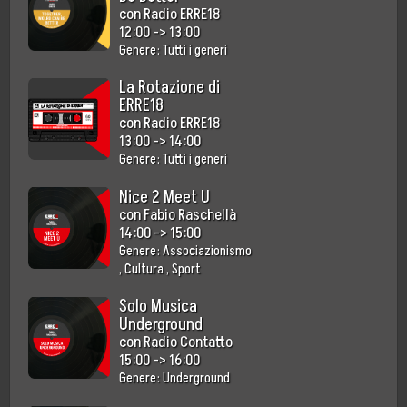
con
Radio ERRE18
12:00
->
13:00
Genere:
Tutti i generi
La Rotazione di
ERRE18
con
Radio ERRE18
13:00
->
14:00
Genere:
Tutti i generi
Nice 2 Meet U
con
Fabio Raschellà
14:00
->
15:00
Genere:
Associazionismo
,
Cultura
,
Sport
Solo Musica
Underground
con
Radio Contatto
15:00
->
16:00
Genere:
Underground