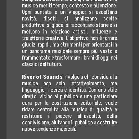
musica meriti tempo, contesto e attenzione.
Ogni puntata è un viaggio: si ascoltano
novità, dischi, si analizzano scelte
produttive, si gioca, si raccontano storie e si
mettono in relazione artisti, influenze e
traiettorie creative. L’obiettivo non è fornire
giudizi rapidi, ma strumenti per orientarsi in
un panorama musicale sempre più vasto e
frammentato e trasformare i brani di oggi nei
classici del futuro.
River of Sound
si rivolge a chi considera la
musica non solo intrattenimento, ma
linguaggio, ricerca e identità. Con uno stile
diretto, vicino al pubblico e una particolare
cura per la costruzione editoriale, vuole
ridare centralità alla musica di qualità e
restituire il piacere all’ascolto, della
condivisione, aiutando il pubblico a costruire
nuove tendenze musicali.