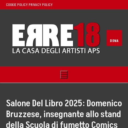
COOKIE POLICY
PRIVACY POLICY
DONA
Salone Del Libro 2025: Domenico
Home
Bruzzese, insegnante allo stand
Noi
della Scuola di fumetto Comics