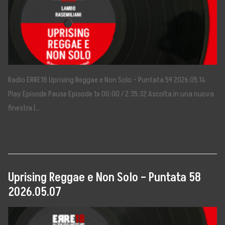
Radio ERRE18 Uprising Reggae e Non Solo – Puntata 59 2026.05.14
Play Episode Pause Episode 1x 00:00 / 2:35:32 Ascolta in una nuova
finestra |…
LEGGI IL SEGUITO →
Uprising Reggae e Non Solo – Puntata 58
2026.05.07