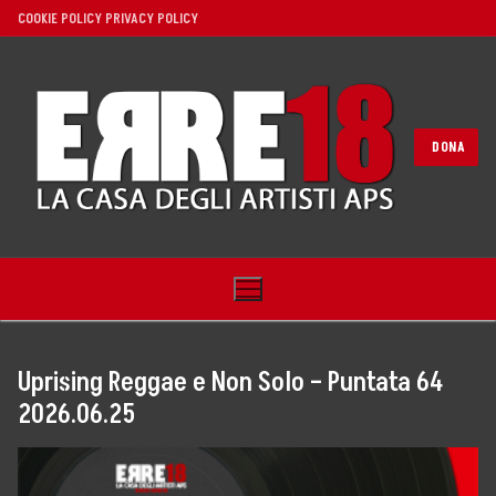
Vai
COOKIE POLICY
PRIVACY POLICY
al
contenuto
DONA
Uprising Reggae e Non Solo – Puntata 64
2026.06.25
Home
Noi