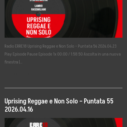
Radio ERRE18 Uprising Reggae e Non Solo – Puntata 56 2026.04.23
Play Episode Pause Episode 1x 00:00 / 1:58:50 Ascolta in una nuova
finestra |…
LEGGI IL SEGUITO →
Uprising Reggae e Non Solo – Puntata 55
2026.04.16