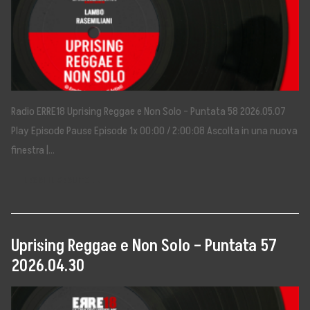
Radio ERRE18 Uprising Reggae e Non Solo – Puntata 58 2026.05.07
Play Episode Pause Episode 1x 00:00 / 2:00:08 Ascolta in una nuova
finestra |…
LEGGI IL SEGUITO →
Uprising Reggae e Non Solo – Puntata 57
2026.04.30