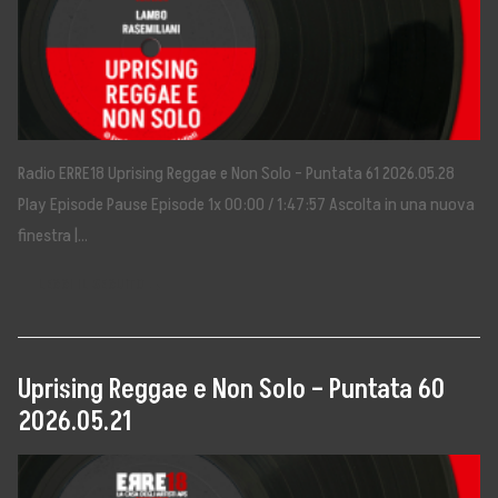
Radio ERRE18 Uprising Reggae e Non Solo – Puntata 61 2026.05.28
Play Episode Pause Episode 1x 00:00 / 1:47:57 Ascolta in una nuova
finestra |…
LEGGI IL SEGUITO →
Uprising Reggae e Non Solo – Puntata 60
2026.05.21