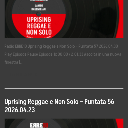
Radio ERRE18 Uprising Reggae e Non Solo – Puntata 57 2026.04.30
Play Episode Pause Episode 1x 00:00 / 2:01:33 Ascolta in una nuova
finestra |…
LEGGI IL SEGUITO →
Uprising Reggae e Non Solo – Puntata 56
2026.04.23