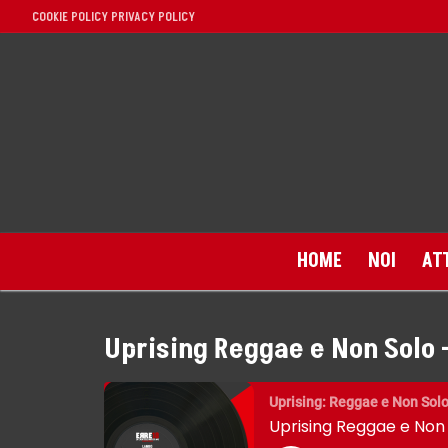
Vai
COOKIE POLICY
PRIVACY POLICY
al
contenuto
HOME
NOI
AT
Uprising Reggae e Non Solo 
Home
Uprising: Reggae e Non Sol
Uprising Reggae e Non 
Noi