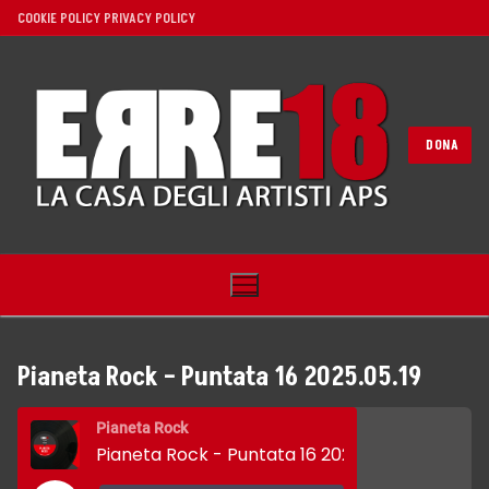
Vai
COOKIE POLICY
PRIVACY POLICY
al
contenuto
DONA
Pianeta Rock – Puntata 16 2025.05.19
Home
Pianeta Rock
Pianeta Rock - Puntata 16 2025.05.19
Noi