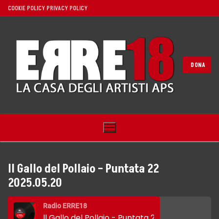
Vai
COOKIE POLICY
PRIVACY POLICY
al
contenuto
DONA
ll Gallo del Pollaio – Puntata 22
2025.05.20
Home
Radio ERRE18
Noi
ll Gallo del Pollaio - Puntata 22 2025.05.20