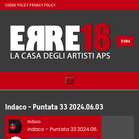
Vai
COOKIE POLICY
PRIVACY POLICY
al
contenuto
DONA
Indaco – Puntata 33 2024.06.03
Home
Indaco
Indaco – Puntata 33 2024.06.03
Noi