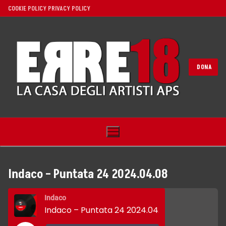
Vai
COOKIE POLICY
PRIVACY POLICY
al
contenuto
DONA
Indaco – Puntata 24 2024.04.08
Home
Indaco
Indaco – Puntata 24 2024.04.08
Noi