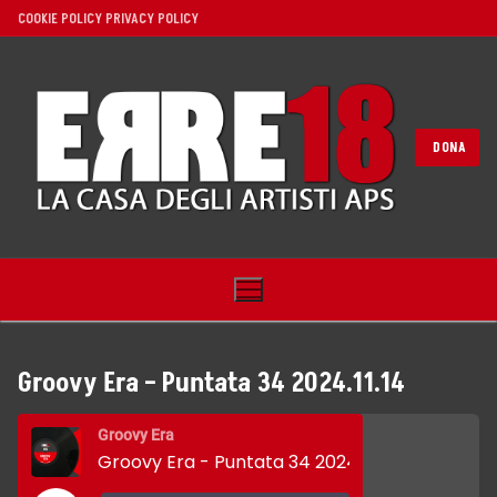
Vai
COOKIE POLICY
PRIVACY POLICY
al
contenuto
DONA
Groovy Era – Puntata 34 2024.11.14
Home
Groovy Era
Groovy Era - Puntata 34 2024.11.14
Noi