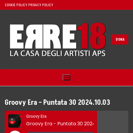
Vai
COOKIE POLICY
PRIVACY POLICY
al
contenuto
DONA
Groovy Era – Puntata 30 2024.10.03
Home
Groovy Era
Groovy Era - Puntata 30 2024.10.03
Noi