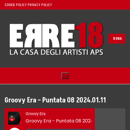
Vai
COOKIE POLICY
PRIVACY POLICY
al
contenuto
DONA
Groovy Era – Puntata 08 2024.01.11
Home
Groovy Era
Groovy Era - Puntata 08 2024.01.11
Noi