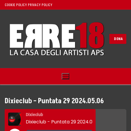
Vai
COOKIE POLICY
PRIVACY POLICY
al
contenuto
DONA
Dixieclub – Puntata 29 2024.05.06
Home
Dixieclub
Dixieclub - Puntata 29 2024.05.06
Noi