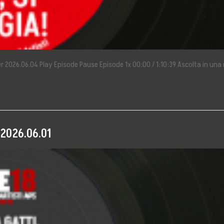
r 2026.06.04 Play Episode Pause Episode 1x 00:00 / 1:10:39 Ascolta in una 
 2026.06.01