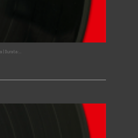
a | Durata:…